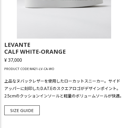
LEVANTE
CALF WHITE-ORANGE
¥ 37,000
PRODUCT CODE:M421-LV-CA-WO
上品なヌバックレザーを使用したローカットスニーカー。サイド
アッパーに刻印したD.A.T.Eのスクエアロゴがデザインポイント。
2.5cmのクッションインソールと軽量のボリュームソールが快適。
SIZE GUIDE