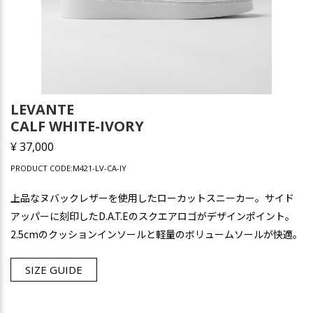
LEVANTE
CALF WHITE-IVORY
¥ 37,000
PRODUCT CODE:M421-LV-CA-IY
上品なヌバックレザーを使用したローカットスニーカー。サイド
アッパーに刻印したD.A.T.Eのスクエアロゴがデザインポイント。
2.5cmのクッションインソールと軽量のボリュームソールが快適。
SIZE GUIDE