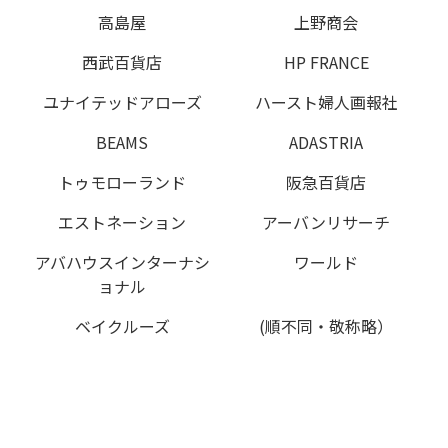
高島屋
上野商会
西武百貨店
HP FRANCE
ユナイテッドアローズ
ハースト婦人画報社
BEAMS
ADASTRIA
トゥモローランド
阪急百貨店
エストネーション
アーバンリサーチ
アバハウスインターナシ
ワールド
ョナル
ベイクルーズ
(順不同・敬称略）