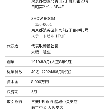
東京都港区北青山2丁目10番29号
日昭第2ビル 3F/4F
SHOW ROOM
〒150-0001
東京都渋谷区神宮前2丁目4番5号
ステートビル 1F/2F
代表者
代表取締役社長
大磯 隆重
創業
1919年9月(大正8年9月)
従業員数
40名（2024年6月現在）
資本金
8,000万円
決算期
5月
取引銀行
三菱UFJ銀行 船場中央支店
商工中金 大阪支店