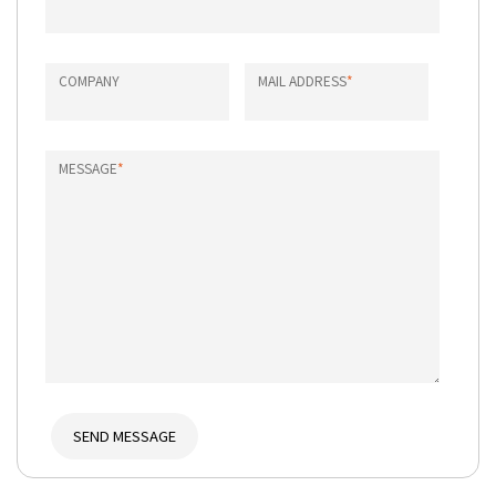
COMPANY
MAIL ADDRESS
*
MESSAGE
*