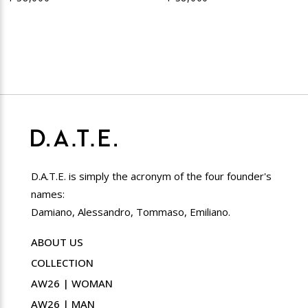
D.A.T.E. is simply the acronym of the four founder's
names:
Damiano, Alessandro, Tommaso, Emiliano.
ABOUT US
COLLECTION
AW26 | WOMAN
AW26 | MAN