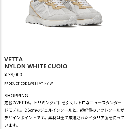
VETTA
NYLON WHITE CUOIO
¥ 38,000
PRODUCT CODE:W381-VT-NY-WI
SHOPPING
定番のVETTA。トリミングが目を引くレトロなニュースタンダー
ドモデル。2.5cmのジェルインソールと、超軽量のアウトソールが
デザインポイントです。素材は全て厳選されたイタリア製を使って
います。