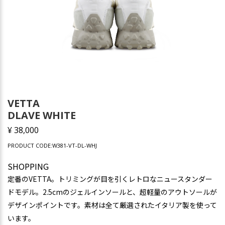
VETTA
DLAVE WHITE
¥ 38,000
PRODUCT CODE:W381-VT-DL-WHJ
SHOPPING
定番のVETTA。トリミングが目を引くレトロなニュースタンダー
ドモデル。2.5cmのジェルインソールと、超軽量のアウトソールが
デザインポイントです。素材は全て厳選されたイタリア製を使って
います。