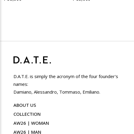
D.A.T.E. is simply the acronym of the four founder's
names:
Damiano, Alessandro, Tommaso, Emiliano.
ABOUT US
COLLECTION
AW26 | WOMAN
AW26 | MAN