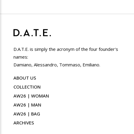
D.A.T.E. is simply the acronym of the four founder's
names:
Damiano, Alessandro, Tommaso, Emiliano.
ABOUT US
COLLECTION
AW26 | WOMAN
AW26 | MAN
AW26 | BAG
ARCHIVES