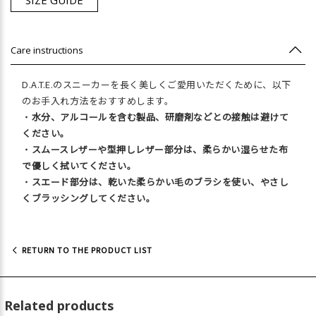
SIZE GUIDE
Care instructions
D.A.T.E.のスニーカーを長く美しくご愛用いただくために、以下
のお手入れ方法をおすすめします。
・
水分、アルコールを含む製品、研磨剤などとの接触は避けて
ください。
・
スムースレザーや型押しレザー部分は、柔らかい湿らせた布
で優しく拭いてください。
・
スエード部分は、乾いた柔らかい毛のブラシを使い、やさし
くブラッシングしてください。
RETURN TO THE PRODUCT LIST
Related products