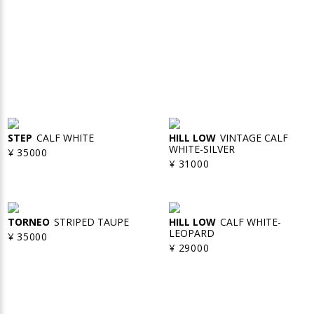
STEP
CALF WHITE
HILL LOW
VINTAGE CALF
WHITE-SILVER
¥ 35000
¥ 31000
TORNEO
STRIPED TAUPE
HILL LOW
CALF WHITE-
LEOPARD
¥ 35000
¥ 29000