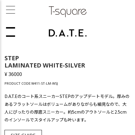
STEP
LAMINATED WHITE-SILVER
¥ 36000
PRODUCT CODE:W411-ST-LM-WSJ
D.A.T.Eのコート系スニーカーSTEPのアップデートモデル。厚みの
あるフラットソールはボリュームがありながらも細見なので、大
人にぴったりの厚底スニーカー。約5cmのアウトソールと2.5cm
のインソールでスタイルアップも叶います。