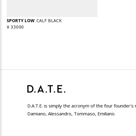
SPORTY LOW
CALF BLACK
¥ 33000
D.A.T.E. is simply the acronym of the four founder's
Damiano, Alessandro, Tommaso, Emiliano.