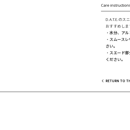
Care instruction
D.A.T.E
おすすめしま
・
水分、アル
・
スムースレ
さい。
・
スエード部
ください。
RETURN TO TH