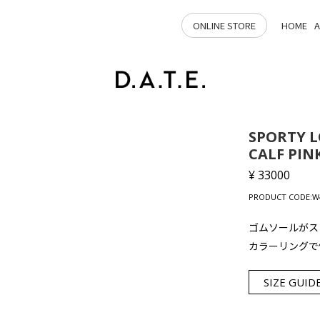
ONLINE STORE
HOME
SPORTY 
CALF PIN
¥ 33000
PRODUCT CODE:W4
ゴムソールがス
カラーリングで
SIZE GUID