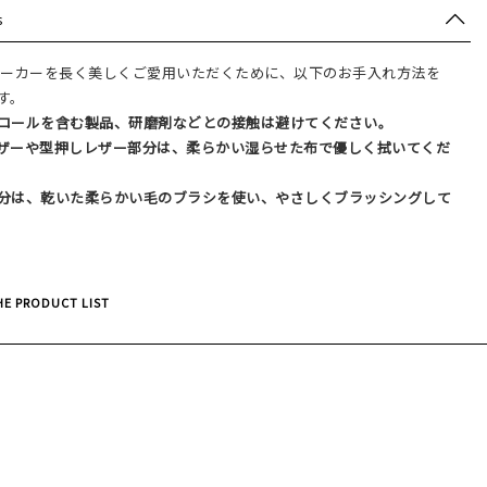
s
.のスニーカーを長く美しくご愛用いただくために、以下のお手入れ方法を
す。
コールを含む製品、研磨剤などとの接触は避けてください。
ザーや型押しレザー部分は、柔らかい湿らせた布で優しく拭いてくだ
分は、乾いた柔らかい毛のブラシを使い、やさしくブラッシングして
E PRODUCT LIST