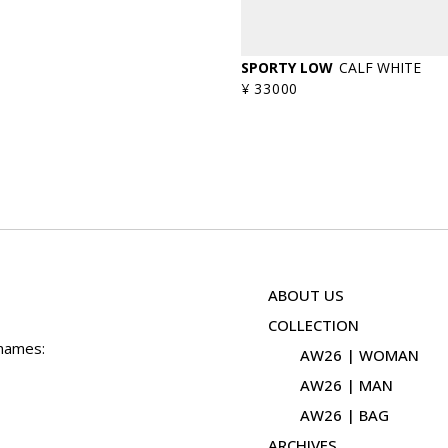
SPORTY LOW
CALF WHITE
¥ 33000
ABOUT US
COLLECTION
 names:
AW26 | WOMAN
AW26 | MAN
AW26 | BAG
ARCHIVES