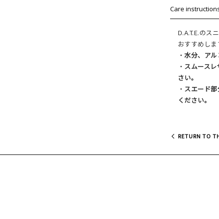
Care instruction
D.A.T.E
おすすめしま
・
水分、アル
・
スムースレ
さい。
・
スエード部
ください。
RETURN TO TH