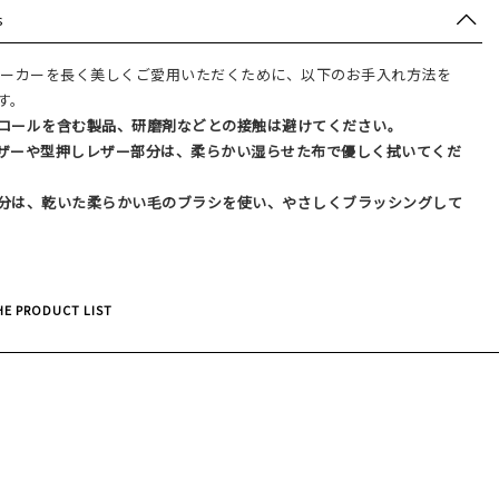
s
.のスニーカーを長く美しくご愛用いただくために、以下のお手入れ方法を
す。
コールを含む製品、研磨剤などとの接触は避けてください。
ザーや型押しレザー部分は、柔らかい湿らせた布で優しく拭いてくだ
分は、乾いた柔らかい毛のブラシを使い、やさしくブラッシングして
E PRODUCT LIST