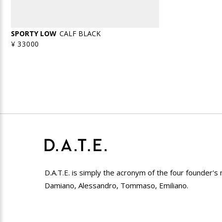
SPORTY LOW
CALF BLACK
¥ 33000
D.A.T.E. is simply the acronym of the four founder's
Damiano, Alessandro, Tommaso, Emiliano.