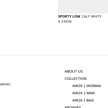
SPORTY LOW
CALF WHITE
¥ 33000
ABOUT US
COLLECTION
 names:
AW26 | WOMAN
AW26 | MAN
AW26 | BAG
ARCHIVES