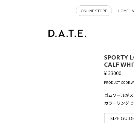
ONLINE STORE
HOME
SPORTY 
CALF WHI
¥ 33000
PRODUCT CODE:W4
ゴムソールがス
カラーリングで
SIZE GUID