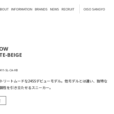
ABOUT
INFORMATION
BRANDS
NEWS
RECRUIT
OISO SANGYO
LOW
TE-BEIGE
11-SL-CA-HB
トリートムードな24SSデビューモデル。他モデルとは違い、独特な
個性を引き立たせるスニーカー。
E