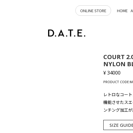
ONLINE STORE
HOME
COURT 2.
NYLON B
¥ 34000
PRODUCT CODE:M4
レトロなコート
機能させたスエ
ンチング加工が
SIZE GUID