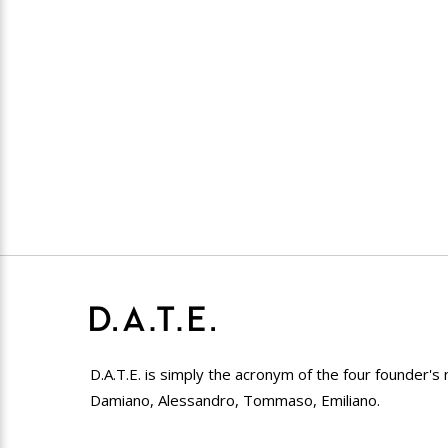
D.A.T.E. is simply the acronym of the four founder's
Damiano, Alessandro, Tommaso, Emiliano.