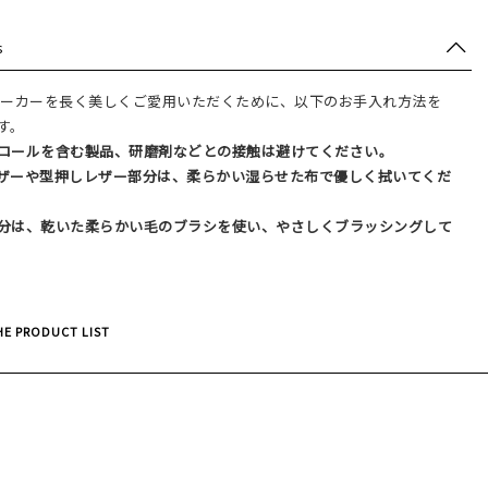
s
.のスニーカーを長く美しくご愛用いただくために、以下のお手入れ方法を
す。
コールを含む製品、研磨剤などとの接触は避けてください。
ザーや型押しレザー部分は、柔らかい湿らせた布で優しく拭いてくだ
分は、乾いた柔らかい毛のブラシを使い、やさしくブラッシングして
E PRODUCT LIST