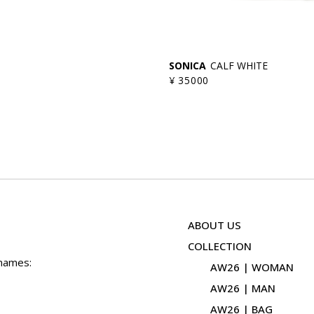
SONICA
CALF WHITE
¥ 35000
ABOUT US
COLLECTION
 names:
AW26 | WOMAN
AW26 | MAN
AW26 | BAG