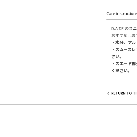
Care instruction
D.A.T.E
おすすめしま
・
水分、アル
・
スムースレ
さい。
・
スエード部
ください。
RETURN TO TH