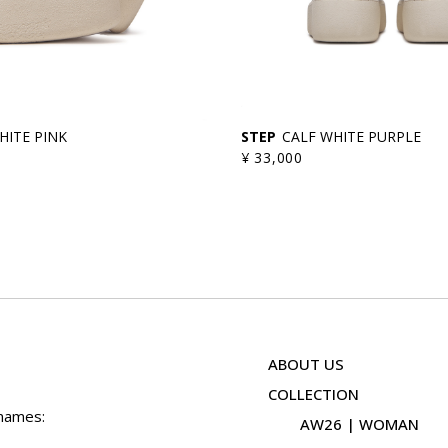
HITE PINK
STEP
CALF WHITE PURPLE
¥ 33,000
ABOUT US
COLLECTION
 names:
AW26 | WOMAN