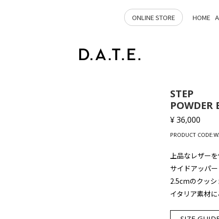
ONLINE STORE
HOME
STEP
POWDER 
¥ 36,000
PRODUCT CODE:W3
上品なレザーを
サイドアッパーに
2.5cmのク
イタリア素材にこ
SIZE GUID