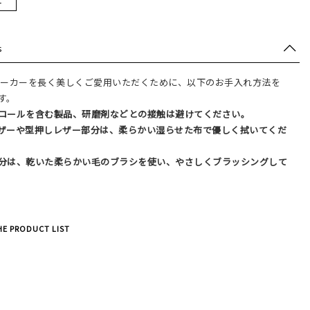
s
.のスニーカーを長く美しくご愛用いただくために、以下のお手入れ方法を
す。
コールを含む製品、研磨剤などとの接触は避けてください。
ザーや型押しレザー部分は、柔らかい湿らせた布で優しく拭いてくだ
分は、乾いた柔らかい毛のブラシを使い、やさしくブラッシングして
E PRODUCT LIST