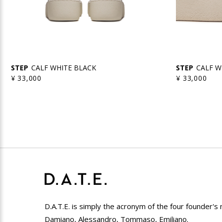
STEP
CALF WHITE BLACK
STEP
CALF W
¥ 33,000
¥ 33,000
D.A.T.E. is simply the acronym of the four founder's
Damiano, Alessandro, Tommaso, Emiliano.