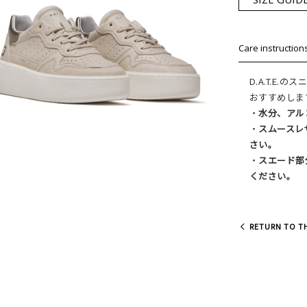
Care instruction
D.A.T.E
おすすめしま
・
水分、アル
・
スムースレ
さい。
・
スエード部
ください。
RETURN TO TH