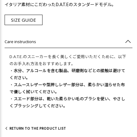
イタリア素材にこだわったD.A.T.Eのスタンダードモデル。
SIZE GUIDE
Care instructions
D.A.T.E.のスニーカーを長く美しくご愛用いただくために、以下
のお手入れ方法をおすすめします。
・
水分、アルコールを含む製品、研磨剤などとの接触は避けて
ください。
・
スムースレザーや型押しレザー部分は、柔らかい湿らせた布
で優しく拭いてください。
・
スエード部分は、乾いた柔らかい毛のブラシを使い、やさし
くブラッシングしてください。
RETURN TO THE PRODUCT LIST