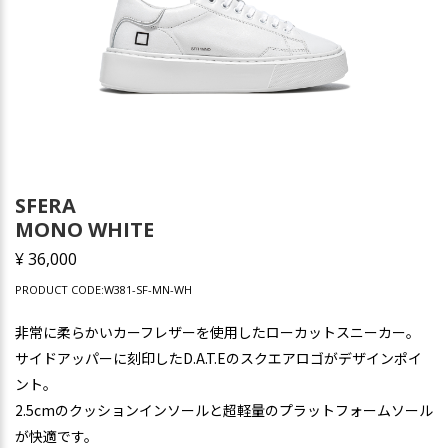
SFERA
MONO WHITE
¥ 36,000
PRODUCT CODE:W381-SF-MN-WH
非常に柔らかいカーフレザーを使用したローカットスニーカー。
サイドアッパーに刻印したD.A.T.Eのスクエアロゴがデザインポイ
ント。
2.5cmのクッションインソールと超軽量のプラットフォームソール
が快適です。