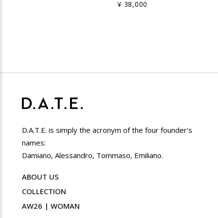
¥ 38,000
D.A.T.E. is simply the acronym of the four founder's
names:
Damiano, Alessandro, Tommaso, Emiliano.
ABOUT US
COLLECTION
AW26 | WOMAN