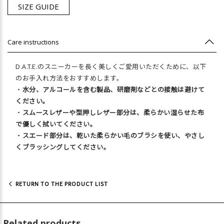
SIZE GUIDE
Care instructions
D.A.T.E.のスニーカーを長く美しくご愛用いただくために、以下
のお手入れ方法をおすすめします。
・
水分、アルコールを含む製品、研磨剤などとの接触は避けて
ください。
・
スムースレザーや型押しレザー部分は、柔らかい湿らせた布
で優しく拭いてください。
・
スエード部分は、乾いた柔らかい毛のブラシを使い、やさし
くブラッシングしてください。
RETURN TO THE PRODUCT LIST
Related products