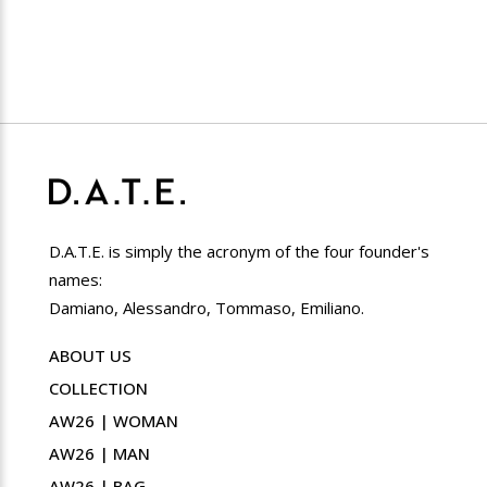
D.A.T.E. is simply the acronym of the four founder's
names:
Damiano, Alessandro, Tommaso, Emiliano.
ABOUT US
COLLECTION
AW26 | WOMAN
AW26 | MAN
AW26 | BAG