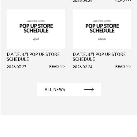
READ >>>
2026.04.24
D.A.T.E. 4月 POP UP STORE
D.A.T.E. 3月 POP UP STORE
SCHEDULE
SCHEDULE
READ >>>
READ >>>
2026.03.27
2026.02.24
ALL NEWS