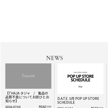
NEWS
【THAJA タジャ / 製品の
品質不良についてお詫びとお
D.A.T.E. 5月 POP UP STORE
知らせ】
SCHEDULE
READ >>>
2026.07.03