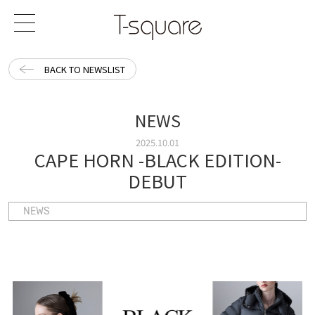
BACK TO NEWSLIST
NEWS
2025.10.01
CAPE HORN -BLACK EDITION-
DEBUT
NEWS